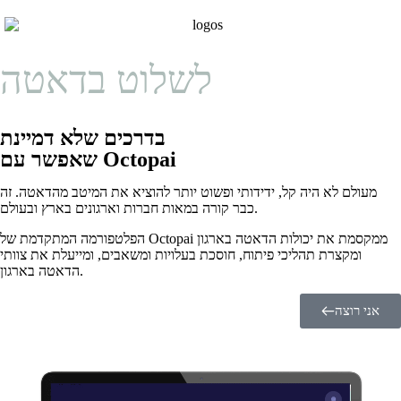
לשלוט בדאטה
בדרכים שלא דמיינת
שאפשר עם Octopai
מעולם לא היה קל, ידידותי ופשוט יותר להוציא את המיטב מהדאטה. זה
כבר קורה במאות חברות וארגונים בארץ ובעולם.
הפלטפורמה המתקדמת של Octopai ממקסמת את יכולות הדאטה בארגון
ומקצרת תהליכי פיתוח, חוסכת בעלויות ומשאבים, ומייעלת את צוותי
הדאטה בארגון.
אני רוצה