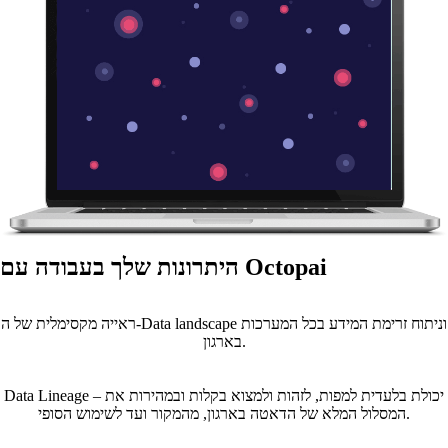
היתרונות שלך בעבודה עם Octopai
ראייה מקסימלית של ה-Data landscape וניתוח זרימת המידע בכל המערכות
בארגון.
Data Lineage – יכולת בלעדית למפות, לזהות ולמצוא בקלות ובמהירות את
המסלול המלא של הדאטה בארגון, מהמקור ועד לשימוש הסופי.